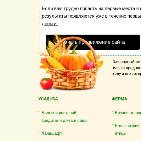
Если вам трудно попасть на первые места в
результаты появляются уже в течение первых
деньги.
Начать продвижение сайта
Загородный жит
или загородног
году и все это
УСАДЬБА
ФЕРМА
Болезни растений,
Бизнес- план
вредители дома и сада
Болезни жив
Ландшафт
птицы