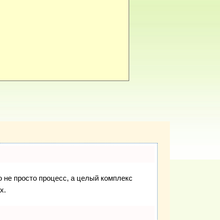
о не просто процесс, а целый комплекс
х.