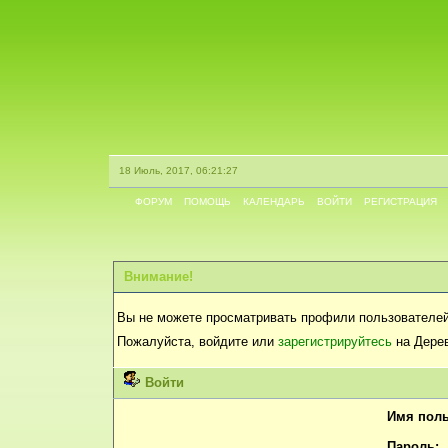
18 Июль, 2017, 06:21:27
ФОРУМ
ПОМОЩЬ
КАЛЕНДАРЬ
ВОЙТИ
РЕГИСТРАЦИЯ
Внимание!
Вы не можете просматривать профили пользователей
Пожалуйста, войдите или
зарегистрируйтесь
на Дерев
Войти
Имя поль
Пароль: