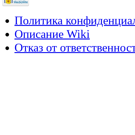
Политика конфиденциа
Описание Wiki
Отказ от ответственнос