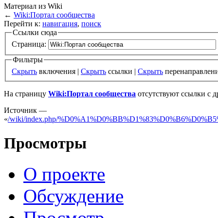
Материал из Wiki
←
Wiki:Портал сообщества
Перейти к:
навигация
,
поиск
Ссылки сюда
Страница:
Фильтры
Скрыть
включения |
Скрыть
ссылки |
Скрыть
перенаправлен
На страницу
Wiki:Портал сообщества
отсутствуют ссылки с д
Источник —
«
/wiki/index.php/%D0%A1%D0%BB%D1%83%D0%B6%D0
Просмотры
О проекте
Обсуждение
Просмотр