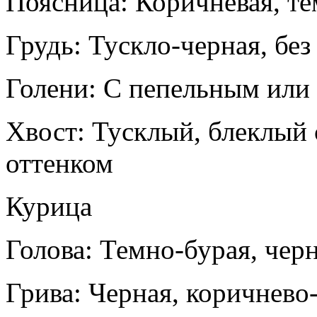
Поясница: Коричневая, те
Грудь: Тускло-черная, без
Голени: С пепельным или
Хвост: Тусклый, блеклый
оттенком
Курица
Голова: Темно-бурая, чер
Грива: Черная, коричнево