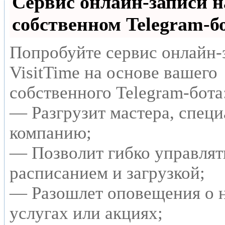
Сервис онлайн-записи н
собственном Telegram-б
Попробуйте сервис онлайн-
VisitTime на основе вашего
собственного Telegram-бота
— Разгрузит мастера, специ
компанию;
— Позволит гибко управлят
расписанием и загрузкой;
— Разошлет оповещения о 
услугах или акциях;