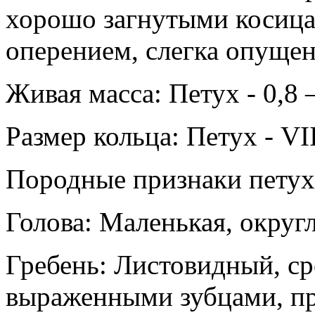
хорошо загнутыми косица
оперением, слегка опуще
Живая масса: Петух - 0,8 – 
Размер кольца: Петух - VII
Породные признаки петух
Голова: Маленькая, округ
Гребень: Листовидный, с
выраженными зубцами, п