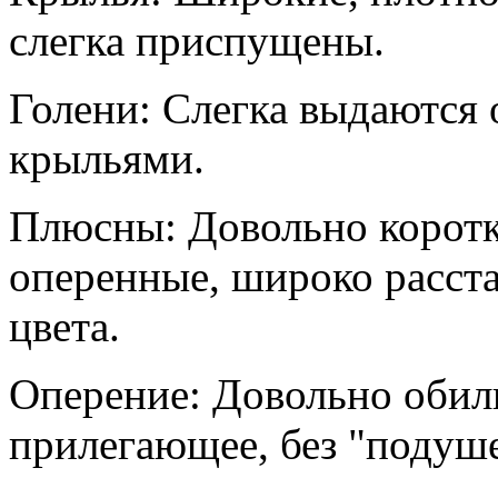
слегка приспущены.
Голени: Слегка выдаются 
крыльями.
Плюсны: Довольно коротки
оперенные, широко расста
цвета.
Оперение: Довольно обил
прилегающее, без "подуше