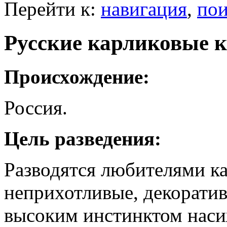
Перейти к:
навигация
,
пои
Русские карликовые 
Происхождение:
Россия.
Цель разведения:
Разводятся любителями к
неприхотливые, декорати
высоким инстинктом наси