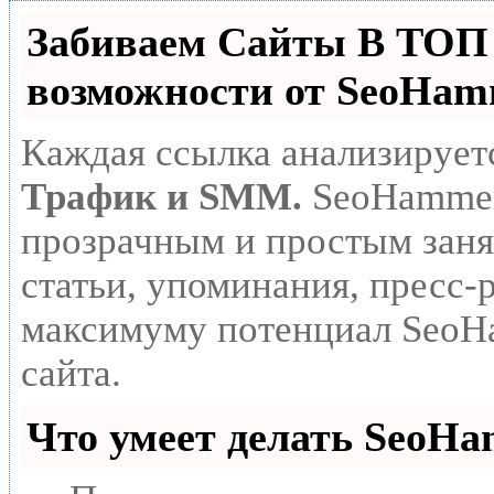
Забиваем Сайты В ТО
возможности от SeoHa
Каждая ссылка анализирует
Трафик и SMM.
SeoHammer
прозрачным и простым заня
статьи, упоминания, пресс-
максимуму потенциал SeoH
сайта.
Что умеет делать SeoH