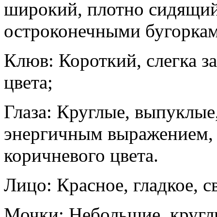
широкий, плотно сидящий
остроконечными бугорка
Клюв: Короткий, слегка з
цвета;
Глаза: Круглые, выпуклые
энергичным выражением, 
коричневого цвета.
Лицо: Красное, гладкое, с
Мочки: Небольшие, круглы