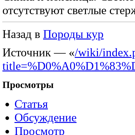
отсутствуют светлые стер
Назад в
Породы кур
Источник — «
/wiki/index
title=%D0%A0%D1%8
Просмотры
Статья
Обсуждение
Просмотр