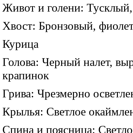
Живот и голени: Тусклый,
Хвост: Бронзовый, фиоле
Курица
Голова: Черный налет, вы
крапинок
Грива: Чрезмерно осветле
Крылья: Светлое окаймле
Спина и поясница: Светло