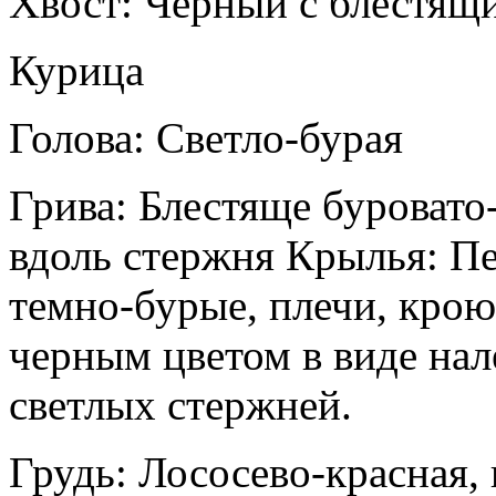
Хвост: Черный с блестящ
Курица
Голова: Светло-бурая
Грива: Блестяще буровато
вдоль стержня Крылья: П
темно-бурые, плечи, кро
черным цветом в виде нал
светлых стержней.
Грудь: Лососево-красная,