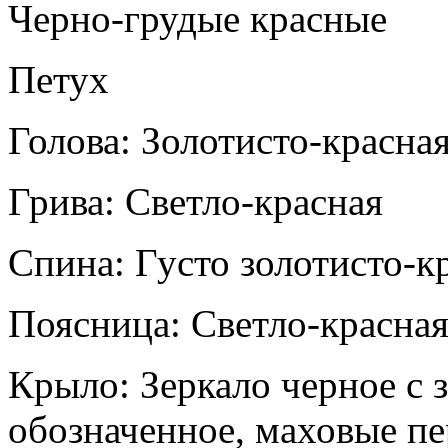
Черно-грудые красные
Петух
Голова: Золотисто-красна
Грива: Светло-красная
Спина: Густо золотисто-к
Поясница: Светло-красна
Крыло: Зеркало черное с 
обозначенное, маховые пе