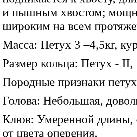
и пышным хвостом; мощны
широким на всем протяже
Масса: Петух 3 –4,5кг, кур
Размер кольца: Петух - II, 
Породные признаки петух
Голова: Небольшая, доволь
Клюв: Умеренной длины, 
от цвета оперения.