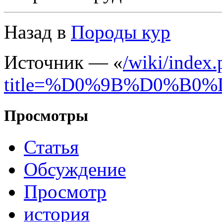
Назад в
Породы кур
Источник — «
/wiki/index
title=%D0%9B%D0%B0
Просмотры
Статья
Обсуждение
Просмотр
история