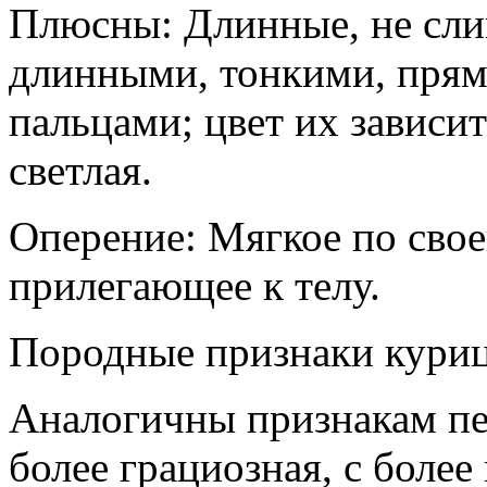
Плюсны: Длинные, не сли
длинными, тонкими, пря
пальцами; цвет их зависи
светлая.
Оперение: Мягкое по свое
прилегающее к телу.
Породные признаки кури
Аналогичны признакам пет
более грациозная, с боле