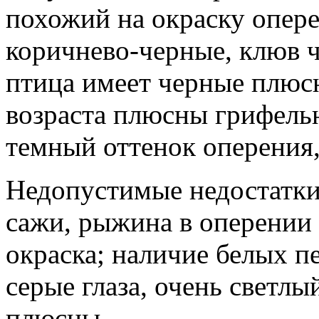
похожий на окраску опере
коричнево-черные, клюв 
птица имеет черные плюсн
возраста плюсны грифельн
темный оттенок оперения,
Недопустимые недостатки:
сажи, рыжина в оперении
окраска; наличие белых п
серые глаза, очень светлы
плюсны.