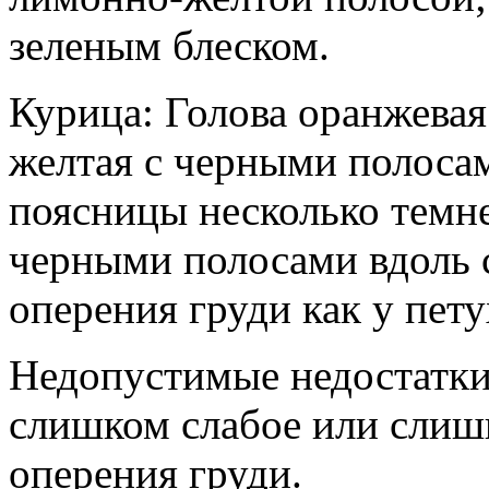
зеленым блеском.
Курица: Голова оранжевая
желтая с черными полосам
поясницы несколько темне
черными полосами вдоль с
оперения груди как у пету
Недопустимые недостатки
слишком слабое или слиш
оперения груди.