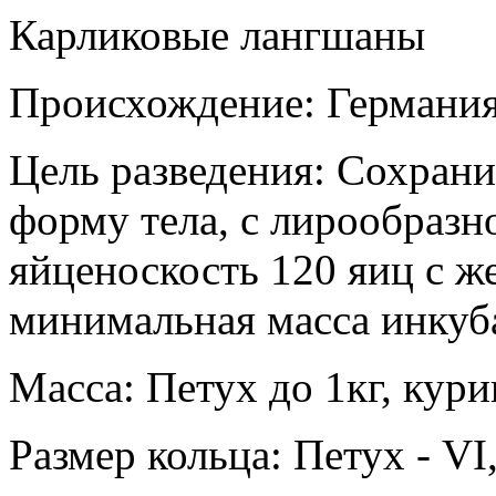
Карликовые лангшаны
Происхождение: Германия
Цель разведения: Сохран
форму тела, с лирообразн
яйценоскость 120 яиц с ж
минимальная масса инкуба
Масса: Петух до 1кг, куриц
Размер кольца: Петух - VI,