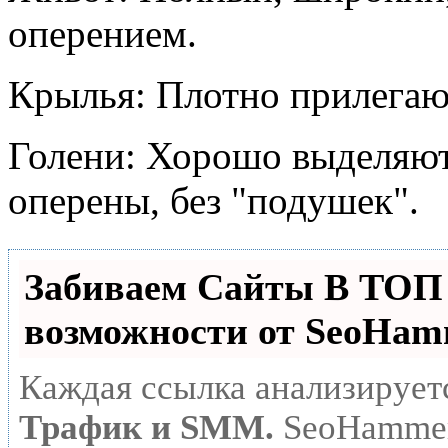
оперением.
Крылья: Плотно прилегают
Голени: Хорошо выделяют
оперены, без "подушек".
Забиваем Сайты В ТО
возможности от SeoHa
Каждая ссылка анализирует
Трафик и SMM.
SeoHammer