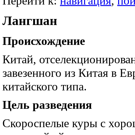
Перейти к:
навигация
,
пои
Лангшан
Происхождение
Китай, отселекционирован
завезенного из Китая в Ев
китайского типа.
Цель разведения
Скороспелые куры с хоро