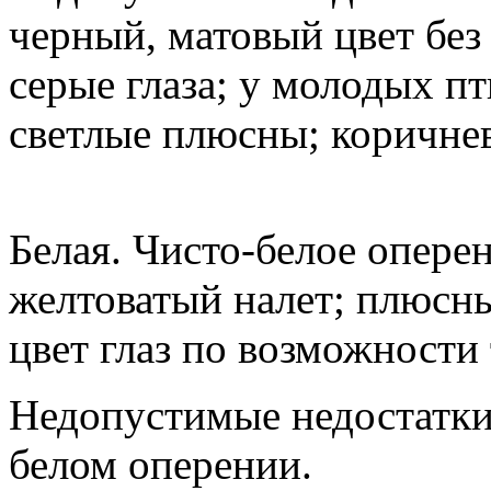
черный, матовый цвет без 
серые глаза; у молодых п
светлые плюсны; коричнев
Белая. Чисто-белое опере
желтоватый налет; плюсны
цвет глаз по возможности
Недопустимые недостатки
белом оперении.