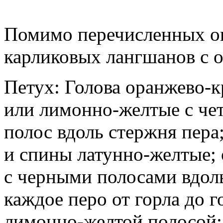
Помимо перечисленных ок
карликовых лангшанов с 
Петух: Голова оранжево-к
или лимонно-желтые с че
полос вдоль стержня пера
и спины латунно-желтые;
с черными полосами вдоль
каждое перо от горла до 
лимонно-желтой полосой; 