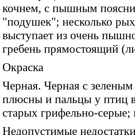
кочнем, с пышным поясни
"подушек"; несколько рых
выступает из очень пышн
гребень прямостоящий (л
Окраска
Черная. Черная с зеленым
плюсны и пальцы у птиц в
старых грифельно-серые; 
Недопустимые недостатки