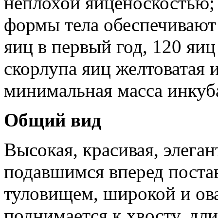
неплохой яйценоскостью;
формы тела обеспечивают
яиц в первый год, 120 яиц
скорлупа яиц желтоватая 
минимальная масса инкуба
Общий вид
Высокая, красивая, элеган
подавшимся вперед пост
туловищем, широкой и ов
поднимается к хвосту, д