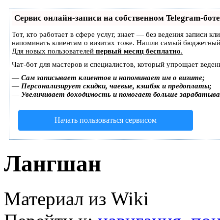
Сервис онлайн-записи на собственном Telegram-боте
Тот, кто работает в сфере услуг, знает — без ведения записи кл
напоминать клиентам о визитах тоже. Нашли самый бюджетный
Для новых пользователей
первый месяц бесплатно
.
Чат-бот для мастеров и специалистов, который упрощает веден
—
Сам записывает клиентов и напоминает им о визите;
—
Персонализирует скидки, чаевые, кэшбэк и предоплаты;
—
Увеличивает доходимость и помогает больше зарабатыв
Начать пользоваться сервисом
Лангшан
Материал из Wiki