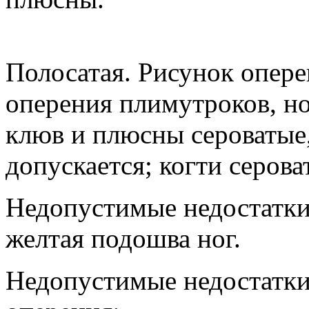
Полосатая. Рисунок опере
оперения плимутроков, но
клюв и плюсны сероватые
допускается; когти серова
Недопустимые недостатки
желтая подошва ног.
Недопустимые недостатки