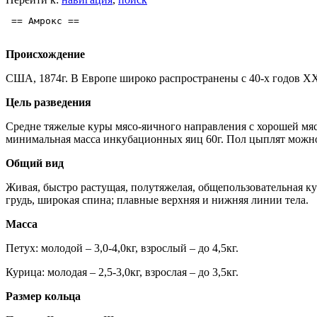
 == Амрокс ==

Происхождение
США, 1874г. В Европе широко распространены с 40-х годов XX
Цель разведения
Средне тяжелые куры мясо-яичного направления с хорошей мясн
минимальная масса инкубационных яиц 60г. Пол цыплят можно 
Общий вид
Живая, быстро растущая, полутяжелая, общепользовательная к
грудь, широкая спина; плавные верхняя и нижняя линии тела.
Масса
Петух: молодой – 3,0-4,0кг, взрослый – до 4,5кг.
Курица: молодая – 2,5-3,0кг, взрослая – до 3,5кг.
Размер кольца