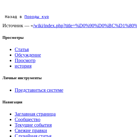
 Назад в 
Породы кур
Источник — «
/wiki/index.php?title=%D0%90%D0%BC%D1%
Просмотры
Статья
Обсуждение
Просмотр
история
Личные инструменты
Представиться системе
Навигация
Заглавная страница
Сообщество
Текущие события
Свежие правки
Случайная статья