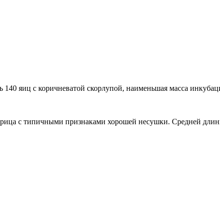
ь 140 яиц с коричневатой скорлупой, наименьшая масса инкубац
курица с типичными признаками хорошей несушки. Средней длин