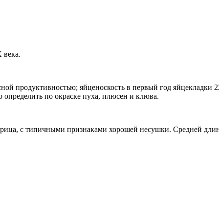
 века.
ой продуктивностью; яйценоскость в первый год яйцекладки 220
определить по окраске пуха, плюсен и клюва.
урица, с типичными признаками хорошей несушки. Средней длин