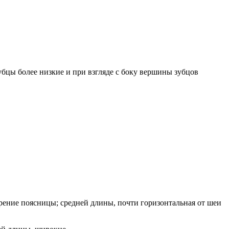
бцы более низкие и при взгляде с боку вершины зубцов
рение поясницы; средней длины, почти горизонтальная от шеи