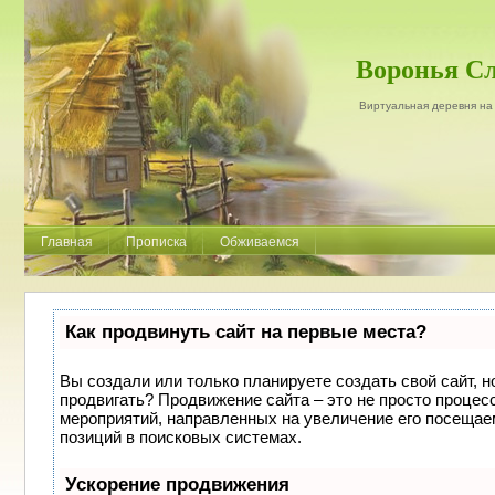
Воронья С
Виртуальная деревня на
Главная
Прописка
Обживаемся
Как продвинуть сайт на первые места?
Вы создали или только планируете создать свой сайт, но
продвигать? Продвижение сайта – это не просто процес
мероприятий, направленных на увеличение его посещае
позиций в поисковых системах.
Ускорение продвижения