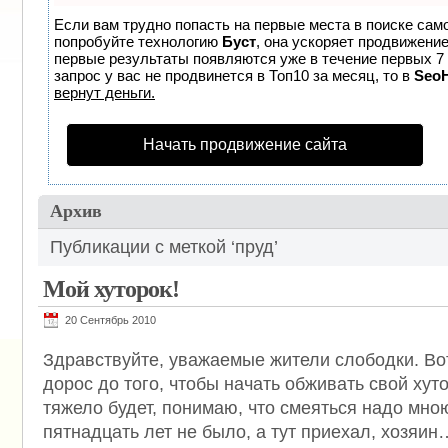
Если вам трудно попасть на первые места в поиске сам
попробуйте технологию
Буст
, она ускоряет продвижение
первые результаты появляются уже в течение первых 7 
запрос у вас не продвинется в Топ10 за месяц, то в
Seo
вернут деньги.
Начать продвижение сайта
Архив
Публикации с меткой ‘пруд’
Мой хуторок!
20 Сентябрь 2010
Здравствуйте, уважаемые жители слободки. Вот 
дорос до того, чтобы начать обживать свой хут
тяжело будет, понимаю, что смеяться надо мною 
пятнадцать лет не было, а тут приехал, хозяин