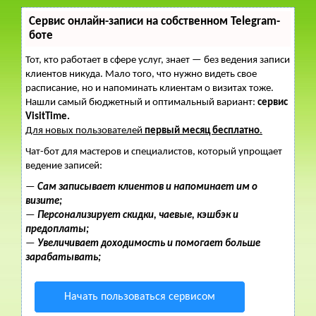
Сервис онлайн-записи на собственном Telegram-
боте
Тот, кто работает в сфере услуг, знает — без ведения записи
клиентов никуда. Мало того, что нужно видеть свое
расписание, но и напоминать клиентам о визитах тоже.
Нашли самый бюджетный и оптимальный вариант:
сервис
VisitTime.
Для новых пользователей
первый месяц бесплатно
.
Чат-бот для мастеров и специалистов, который упрощает
ведение записей:
—
Сам записывает клиентов и напоминает им о
визите;
—
Персонализирует скидки, чаевые, кэшбэк и
предоплаты;
—
Увеличивает доходимость и помогает больше
зарабатывать;
Начать пользоваться сервисом