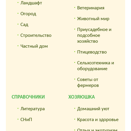
Ландшафт
Ветеринария
Огород
Животный мир
Сад
Приусадебное и
Строительство
подсобное
хозяйство
Частный дом
Птицеводство
Сельхозтехника и
оборудование
Советы от
фермеров
СПРАВОЧНИКИ
ХОЗЯЮШКА
Литература
Домашний уют
СНиП
Красота и здоровье
Отдых и экотуризм