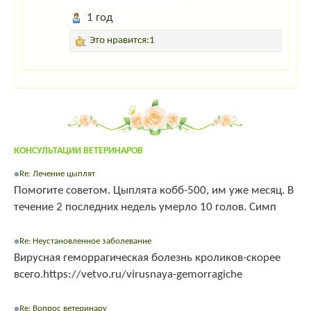
1 год
Это нравится:1
КОНСУЛЬТАЦИИ ВЕТЕРИНАРОВ
Re: Лечение цыплят
Помогите советом. Цыплята кобб-500, им уже месяц. В
течение 2 последних недель умерло 10 голов. Симп
Re: Неустановленное заболевание
Вирусная геморрагическая болезнь кроликов-скорее
всего.https://vetvo.ru/virusnaya-gemorragiche
Re: Вопрос ветеринару