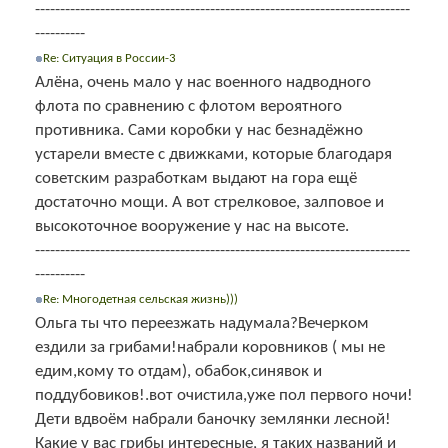
---------------------------------------------------------------------------
----------
Re: Ситуация в России-3
Алёна, очень мало у нас военного надводного
флота по сравнению с флотом вероятного
противника. Сами коробки у нас безнадёжно
устарели вместе с движками, которые благодаря
советским разработкам выдают на гора ещё
достаточно мощи. А вот стрелковое, залповое и
высокоточное вооружение у нас на высоте.
---------------------------------------------------------------------------
----------
Re: Многодетная сельская жизнь)))
Ольга ты что переезжать надумала?Вечерком
ездили за грибами!набрали коровников ( мы не
едим,кому то отдам), обабок,синявок и
поддубовиков!.вот очистила,уже пол первого ночи!
Дети вдвоём набрали баночку землянки лесной!
Какие у вас грибы интересные, я таких названий и