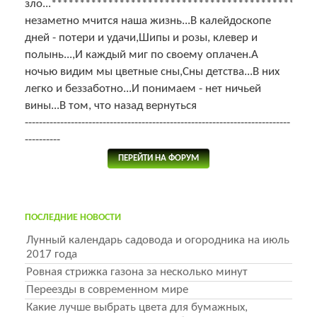
зло...**********************************************
незаметно мчится наша жизнь...В калейдоскопе
дней - потери и удачи,Шипы и розы, клевер и
полынь...,И каждый миг по своему оплачен.А
ночью видим мы цветные сны,Сны детства...В них
легко и беззаботно...И понимаем - нет ничьей
вины...В том, что назад вернуться
---------------------------------------------------------------------------
----------
ПЕРЕЙТИ НА ФОРУМ
ПОСЛЕДНИЕ НОВОСТИ
Лунный календарь садовода и огородника на июль
2017 года
Ровная стрижка газона за несколько минут
Переезды в современном мире
Какие лучше выбрать цвета для бумажных,