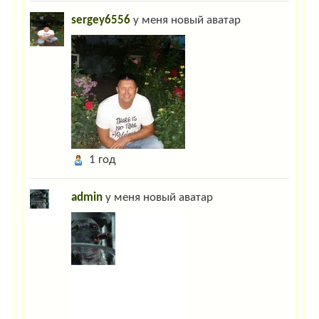
sergey6556
у меня новый аватар
1 год
admin
у меня новый аватар