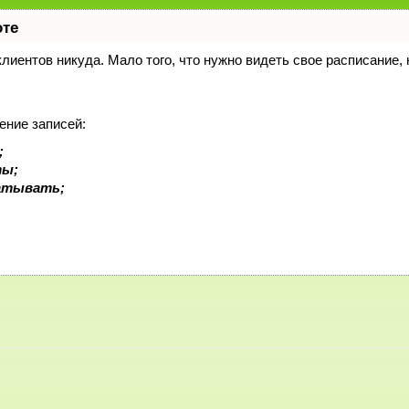
оте
 клиентов никуда. Мало того, что нужно видеть свое расписание
ение записей:
;
ты;
батывать;