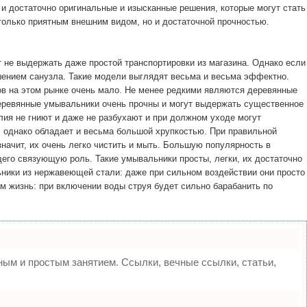
 и достаточно оригинальные и изысканные решения, которые могут стать
олько приятным внешним видом, но и достаточной прочностью.
т не выдержать даже простой транспортировки из магазина. Однако если
ашением санузла. Такие модели выглядят весьма и весьма эффектно.
в на этом рынке очень мало. Не менее редкими являются деревянные
еревянные умывальники очень прочны и могут выдержать существенное
ия не гниют и даже не разбухают и при должном уходе могут
, однако обладает и весьма большой хрупкостью. При правильной
начит, их очень легко чистить и мыть. Большую популярность в
его связующую роль. Такие умывальники просты, легки, их достаточно
ники из нержавеющей стали: даже при сильном воздействии они просто
м жизнь: при включении воды струя будет сильно барабанить по
м и простым занятием. Ссылки, вечные ссылки, статьи,