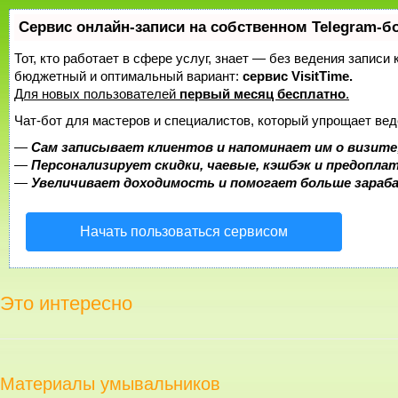
Сервис онлайн-записи на собственном Telegram-б
Тот, кто работает в сфере услуг, знает — без ведения записи
бюджетный и оптимальный вариант:
сервис VisitTime.
Для новых пользователей
первый месяц бесплатно
.
Чат-бот для мастеров и специалистов, который упрощает вед
—
Сам записывает клиентов и напоминает им о визите
—
Персонализирует скидки, чаевые, кэшбэк и предопла
—
Увеличивает доходимость и помогает больше зара
Начать пользоваться сервисом
Это интересно
Материалы умывальников