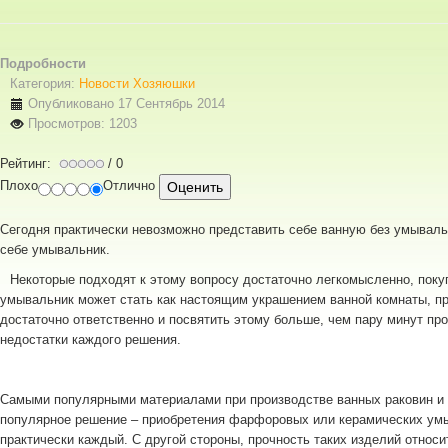
Подробности
Категория:
Новости Хозяюшки
Опубликовано 17 Сентябрь 2014
Просмотров: 1203
Рейтинг:
/ 0
Плохо
Отлично
Сегодня практически невозможно представить себе ванную без умывальн
себе умывальник.
Некоторые подходят к этому вопросу достаточно легкомысленно, поку
умывальник может стать как настоящим украшением ванной комнаты, пр
достаточно ответственно и посвятить этому больше, чем пару минут пр
недостатки каждого решения.
Самыми популярными материалами при производстве ванных раковин и 
популярное решение – приобретения фарфоровых или керамических умы
практически каждый. С другой стороны, прочность таких изделий отно