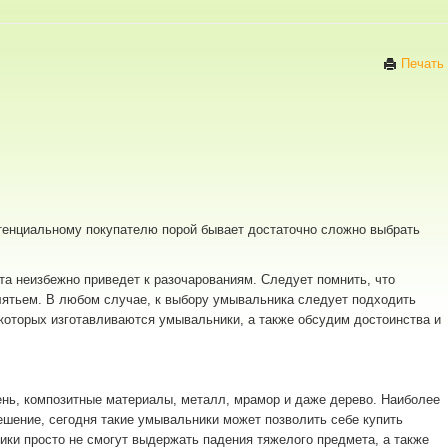
Печать
отенциальному покупателю порой бывает достаточно сложно выбрать
та неизбежно приведет к разочарованиям. Следует помнить, что
клятьем. В любом случае, к выбору умывальника следует подходить
 которых изготавливаются умывальники, а также обсудим достоинства и
нь, композитные материалы, металл, мрамор и даже дерево. Наиболее
шение, сегодня такие умывальники может позволить себе купить
ики просто не смогут выдержать падения тяжелого предмета, а также