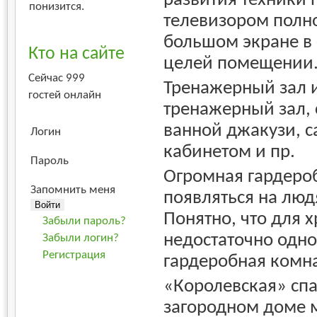
понизится.
телевизором полн
большом экране в 
Кто на сайте
целей помещении
Сейчас 999
Тренажерный зал и
гостей онлайн
тренажерный зал,
ванной джакузи, 
Логин
кабинетом и пр.
Пароль
Огромная гардеро
Запомнить меня
появляться на люд
Понятно, что для 
Забыли пароль?
недостаточно одно
Забыли логин?
Регистрация
гардеробная комн
«Королевская» спа
загородном доме мн