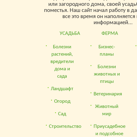
или загородного дома, своей усад
поместья. Наш сайт начал работу в д
все это время он наполняетс
информацией...
УСАДЬБА
ФЕРМА
Болезни
Бизнес-
растений,
планы
вредители
Болезни
дома и
животных и
сада
птицы
Ландшафт
Ветеринария
Огород
Животный
Сад
мир
Строительство
Приусадебное
и подсобное