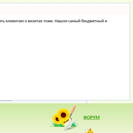
минать клиентам о визитах тоже. Нашли самый бюджетный и
ФОРУМ
варианты
доме