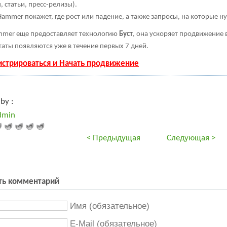
, статьи, пресс-релизы).
ammer покажет, где рост или падение, а также запросы, на которые н
mer еще предоставляет технологию
Буст
, она ускоряет продвижение в
таты появляются уже в течение первых 7 дней.
истрироваться и Начать продвижение
by :
dmin
< Предыдущая
Следующая >
ть комментарий
Имя (обязательное)
E-Mail (обязательное)