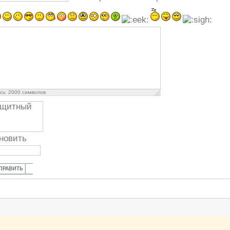
сь:
2000
символов
новить
ПРАВИТЬ