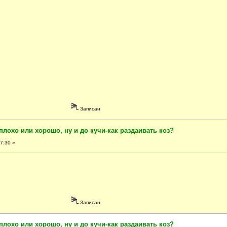
Записан
плохо или хорошо, ну и до кучи-как раздаивать коз?
7:30 »
Записан
плохо или хорошо, ну и до кучи-как раздаивать коз?