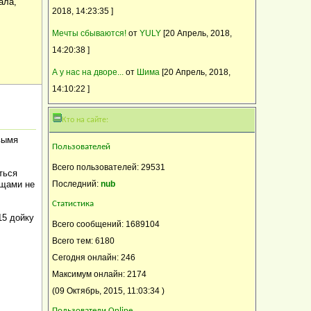
ала,
2018, 14:23:35 ]
Мечты сбываются!
от
YULY
[20 Апрель, 2018,
14:20:38 ]
А у нас на дворе...
от
Шима
[20 Апрель, 2018,
14:10:22 ]
Кто на сайте:
вымя
Пользователей
Всего пользователей: 29531
ться
ощами не
Последний:
nub
Статистика
15 дойку
Всего сообщений: 1689104
Всего тем: 6180
Сегодня онлайн: 246
Максимум онлайн: 2174
(09 Октябрь, 2015, 11:03:34 )
Пользователи Online