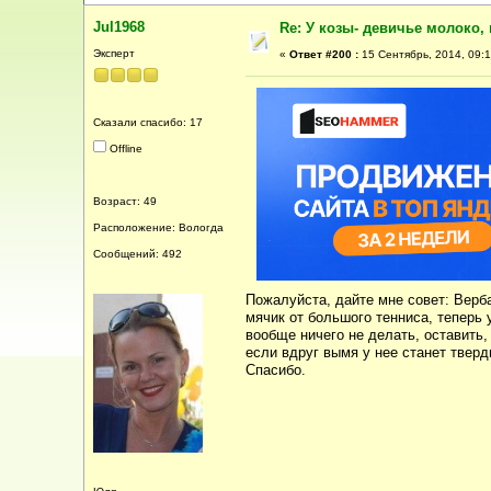
Jul1968
Re: У козы- девичье молоко, 
Эксперт
«
Ответ #200 :
15 Сентябрь, 2014, 09:1
Сказали спасибо: 17
Offline
Возраст: 49
Расположение: Вологда
Сообщений: 492
Пожалуйста, дайте мне совет: Верба
мячик от большого тенниса, теперь 
вообще ничего не делать, оставить,
если вдруг вымя у нее станет тверд
Спасибо.