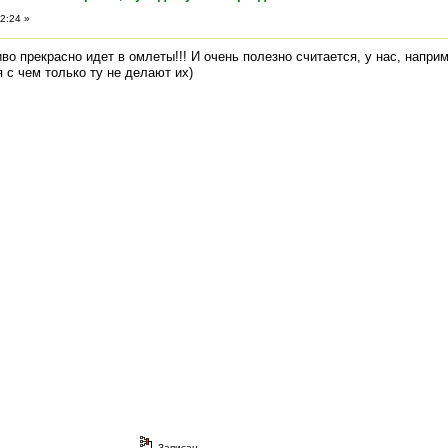
2:24 »
во прекрасно идет в омлеты!!! И очень полезно считается, у нас, наприм
 с чем только ту не делают их)
Записан