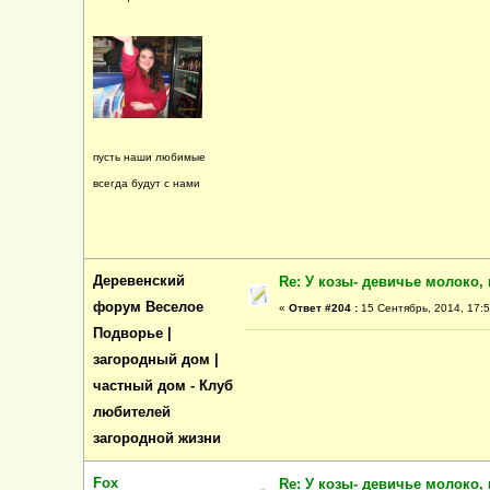
пусть наши любимые
всегда будут с нами
Деревенский
Re: У козы- девичье молоко, 
форум Веселое
«
Ответ #204 :
15 Сентябрь, 2014, 17:5
Подворье |
загородный дом |
частный дом - Клуб
любителей
загородной жизни
Fox
Re: У козы- девичье молоко, 