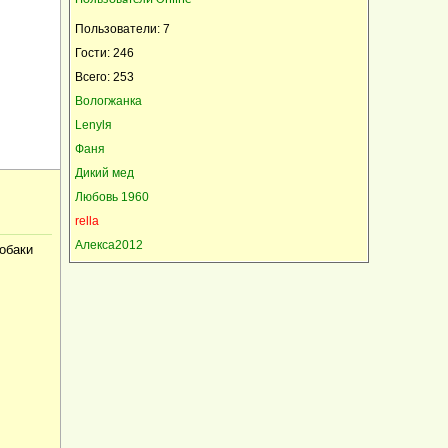
Пользователи: 7
Гости: 246
Всего: 253
Вологжанка
Lenylя
Фаня
Дикий мед
Любовь 1960
rella
Алекса2012
собаки