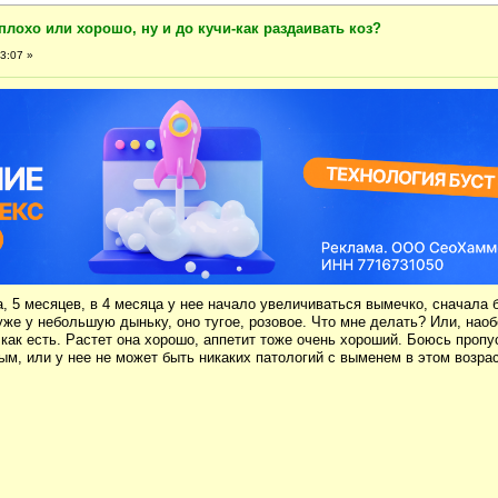
плохо или хорошо, ну и до кучи-как раздаивать коз?
3:07 »
, 5 месяцев, в 4 месяца у нее начало увеличиваться вымечко, сначала 
уже у небольшую дыньку, оно тугое, розовое. Что мне делать? Или, наоб
 как есть. Растет она хорошо, аппетит тоже очень хороший. Боюсь пропу
ым, или у нее не может быть никаких патологий с выменем в этом возра