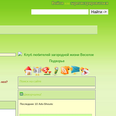
Войти
зарегистрироваться
или
Поиск на сайте
ь коз?
Шкворчалка!
Последние 10 Adv-Shouts: