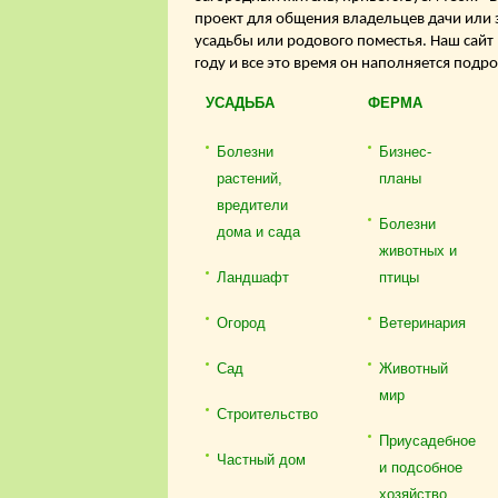
проект для общения владельцев дачи или 
усадьбы или родового поместья. Наш сайт
году и все это время он наполняется подр
УСАДЬБА
ФЕРМА
Болезни
Бизнес-
растений,
планы
вредители
Болезни
дома и сада
животных и
Ландшафт
птицы
Огород
Ветеринария
Сад
Животный
мир
Строительство
Приусадебное
Частный дом
и подсобное
хозяйство