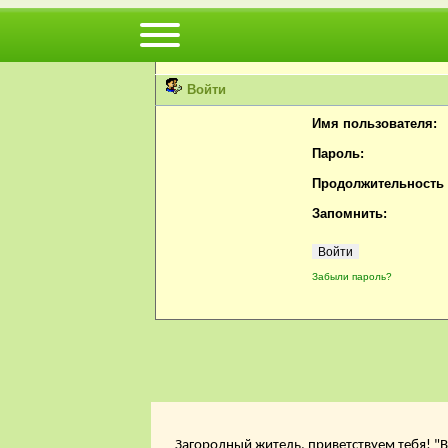
Вы не можете просматривать профили пользов
Пожалуйста, войдите или
зарегистрируйтесь
н
Войти
Имя пользователя:
Пароль:
Продолжительность с
Запомнить:
Забыли пароль?
Загородный житель, приветствуем тебя! "В