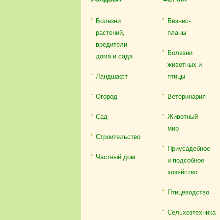
Болезни
Бизнес-
растений,
планы
вредители
Болезни
дома и сада
животных и
Ландшафт
птицы
Огород
Ветеринария
Сад
Животный
мир
Строительство
Приусадебное
Частный дом
и подсобное
хозяйство
Птицеводство
Сельхозтехника