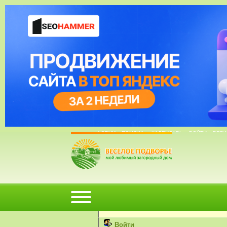
04 Июль, 2014, 22:58:05
ФОРУМ
ПОМОЩЬ
КАЛЕНДАРЬ
ВОЙТИ
РЕГИ
Внимание!
Вы не можете просматривать профили п
Пожалуйста, войдите или
зарегистрируй
Войти