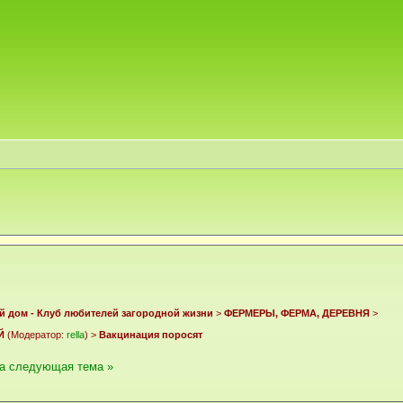
й дом - Клуб любителей загородной жизни
>
ФЕРМЕРЫ, ФЕРМА, ДЕРЕВНЯ
>
Й
(Модератор:
rella
) >
Вакцинация поросят
а
следующая тема »