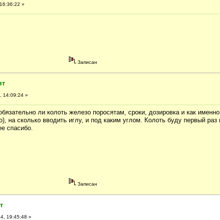
16:36:22 »
Записан
ят
 14:09:24 »
бязательно ли колоть железо поросятам, сроки, дозировка и как именно,
), на сколько вводить иглу, и под каким углом. Колоть буду первый раз
ее спасибо.
Записан
т
4, 19:45:48 »