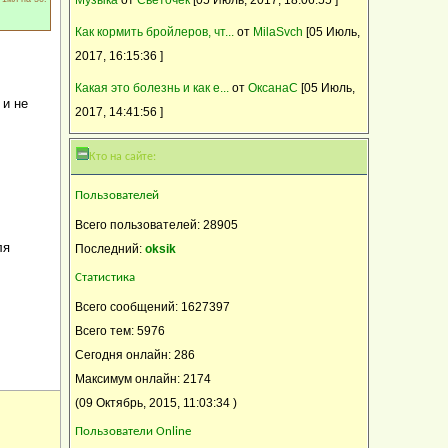
Как кормить бройлеров, чт...
от
MilaSvch
[05 Июль,
2017, 16:15:36 ]
Какая это болезнь и как е...
от
ОксанаC
[05 Июль,
 и не
2017, 14:41:56 ]
Кто на сайте:
Пользователей
Всего пользователей: 28905
ля
Последний:
oksik
Статистика
Всего сообщений: 1627397
Всего тем: 5976
Сегодня онлайн: 286
Максимум онлайн: 2174
(09 Октябрь, 2015, 11:03:34 )
Пользователи Online