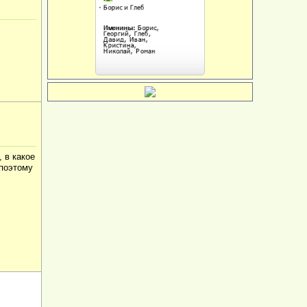
 в какое
 поэтому