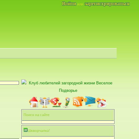
Войти
зарегистрироваться
или
Поиск на сайте
Шкворчалка!