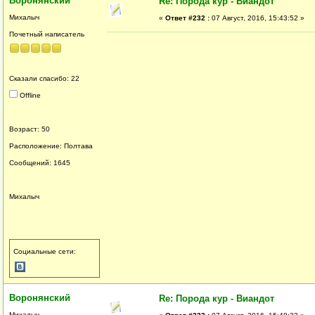
Воронянский
Re: Порода кур - Виандот
Михалыч
«
Ответ #232 :
07 Август, 2016, 15:43:52 »
Почетный написатель
Сказали спасибо: 22
Offline
Возраст: 50
Расположение: Полтава
Сообщений: 1645
Михалыч
Социальные сети:
Воронянский
Re: Порода кур - Виандот
Михалыч