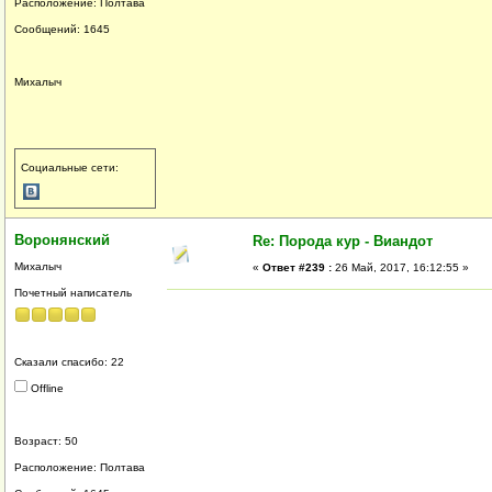
Расположение: Полтава
Сообщений: 1645
Михалыч
Социальные сети:
Воронянский
Re: Порода кур - Виандот
Михалыч
«
Ответ #239 :
26 Май, 2017, 16:12:55 »
Почетный написатель
Сказали спасибо: 22
Offline
Возраст: 50
Расположение: Полтава