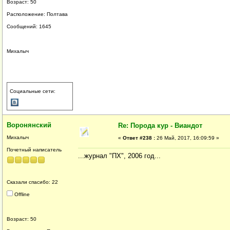
Возраст: 50
Расположение: Полтава
Сообщений: 1645
Михалыч
Социальные сети:
Воронянский
Re: Порода кур - Виандот
Михалыч
«
Ответ #238 :
26 Май, 2017, 16:09:59 »
Почетный написатель
...журнал "ПХ", 2006 год...
Сказали спасибо: 22
Offline
Возраст: 50