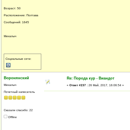
Возраст: 50
Расположение: Полтава
Сообщений: 1645
Михалыч
Социальные сети:
Воронянский
Re: Порода кур - Виандот
Михалыч
«
Ответ #237 :
26 Май, 2017, 16:06:54 »
Почетный написатель
Сказали спасибо: 22
Offline