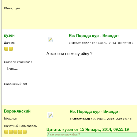
Юлия, Тува
кузен
Re: Порода кур - Виандот
Дачник
«
Ответ #227 :
15 Январь, 2014, 09:55:19 »
А как они по мясу,яйцу.?
Сказали спасибо: 1
Offline
Сообщений: 59
Воронянский
Re: Порода кур - Виандот
Михалыч
«
Ответ #228 :
29 Июнь, 2015, 23:57:07 »
Почетный написатель
Цитата: кузен от 15 Январь, 2014, 09:55:19
А как они по мясу,яйцу.?