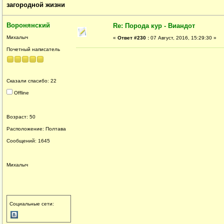
загородной жизни
Воронянский
Re: Порода кур - Виандот
Михалыч
«
Ответ #230 :
07 Август, 2016, 15:29:30 »
Почетный написатель
Сказали спасибо: 22
Offline
Возраст: 50
Расположение: Полтава
Сообщений: 1645
Михалыч
Социальные сети: