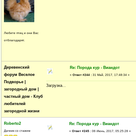
Любите птиц и они Вас
отблагодарят.
Деревенский
Re: Порода кур - Виандот
форум Веселое
«
Ответ #244 :
31 Май, 2017, 17:48:34 »
Подворье |
Загрузка...
загородный дом |
частный дом - Клуб
любителей
загородной жизни
Roberto2
Re: Порода кур - Виандот
Дачник со стажем
«
Ответ #245 :
06 Июнь, 2017, 05:25:28 »