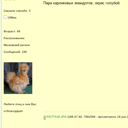
Пара карликовых виандотов, окрас голубой.
Сказали спасибо: 3
Offline
Возраст: 46
Расположение:
Московский регион
Сообщений: 166
Любите птиц и они Вас
отблагодарят.
PICT7536.JPG
(186.47 Кб, 798x599 - просмотрено 18 раз.)