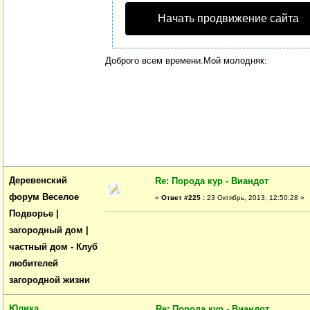
Начать продвижение сайта
Доброго всем времени.Мой молодняк:
Деревенский
Re: Порода кур - Виандот
форум Веселое
«
Ответ #225 :
23 Октябрь, 2013, 12:50:28 »
Подворье |
загородный дом |
частный дом - Клуб
любителей
загородной жизни
Юлика
Re: Порода кур - Виандот