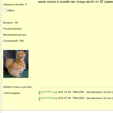
меня лично в хозяйстве птица несёт от 42 грам
Сказали спасибо: 3
Offline
Возраст: 46
Расположение:
Московский регион
Сообщений: 166
Любите птиц и они Вас
PICT7577.jpg
(332.31 Кб, 798x1064 - просмотрено 14 раз.)
отблагодарят.
PICT7576.jpg
(333.47 Кб, 798x1064 - просмотрено 14 раз.)