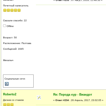
«
Ответ #233 :
07 Август, 2016, 15:48:33 »
Почетный написатель
Сказали спасибо: 22
Offline
Возраст: 50
Расположение: Полтава
Сообщений: 1645
Михалыч
Социальные сети:
Roberto2
Re: Порода кур - Виандот
Дачник со стажем
«
Ответ #234 :
26 Апрель, 2017, 23:02:05 »