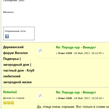
Сообщений: 1645
Михалыч
Социальные сети:
Деревенский
Re: Порода кур - Виандот
форум Веселое
«
Ответ #239 :
26 Май, 2017, 16:12:55 »
Подворье |
загородный дом |
частный дом - Клуб
любителей
загородной жизни
Roberto2
Re: Порода кур - Виандот
Дачник со стажем
«
Ответ #240 :
29 Май, 2017, 14:16:18 »
Да, птица очень хорошая. Вот только в схеме н