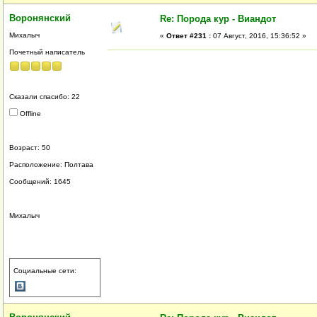
Воронянский
Re: Порода кур - Виандот
Михалыч
«
Ответ #231 :
07 Август, 2016, 15:36:52 »
Почетный написатель
Сказали спасибо: 22
Offline
Возраст: 50
Расположение: Полтава
Сообщений: 1645
Михалыч
Социальные сети: