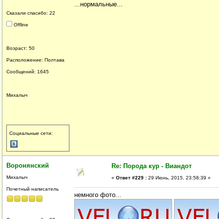
...нормальные...
Сказали спасибо: 22
Offline
Возраст: 50
Расположение: Полтава
Сообщений: 1645
Михалыч
Социальные сети:
Воронянский
Re: Порода кур - Виандот
Михалыч
«
Ответ #229 :
29 Июнь, 2015, 23:58:39 »
Почетный написатель
немного фото...