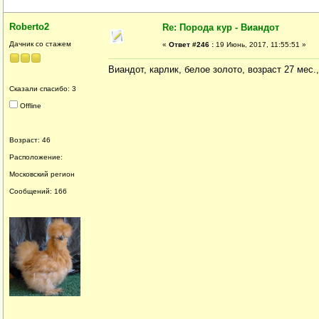
Roberto2
Re: Порода кур - Виандот
Дачник со стажем
«
Ответ #246 :
19 Июнь, 2017, 11:55:51 »
Виандот, карлик, белое золото, возраст 27 мес.
Сказали спасибо: 3
Offline
Возраст: 46
Расположение:
Московский регион
Сообщений: 166