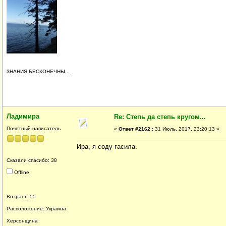
ЗНАНИЯ БЕСКОНЕЧНЫ...
Ладимира
Re: Степь да степь кругом...
Почетный написатель
«
Ответ #2162 :
31 Июль, 2017, 23:20:13 »
Ира, я соду гасила.
Сказали спасибо: 38
Offline
Возраст: 55
Расположение: Украина
Херсонщина