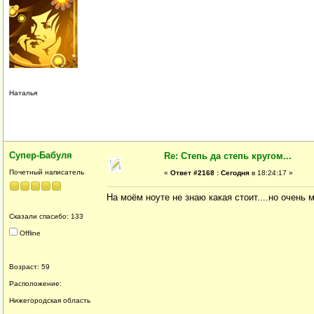
Наталья
Супер-Бабуля
Re: Степь да степь кругом...
Почетный написатель
«
Ответ #2168 :
Сегодня
в 18:24:17 »
На моём ноуте не знаю какая стоит....но очень 
Сказали спасибо: 133
Offline
Возраст: 59
Расположение:
Нижегородская область