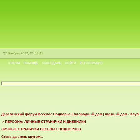
27 Ноябрь, 2017, 21:03:41
ФОРУМ
ПОМОЩЬ
КАЛЕНДАРЬ
ВОЙТИ
РЕГИСТРАЦИЯ
Деревенский форум Веселое Подворье | загородный дом | частный дом - Клуб
>
ПЕРСОНА: ЛИЧНЫЕ СТРАНИЧКИ И ДНЕВНИКИ
ЛИЧНЫЕ СТРАНИЧКИ ВЕСЕЛЫХ ПОДВОРЦЕВ
Степь да степь кругом...