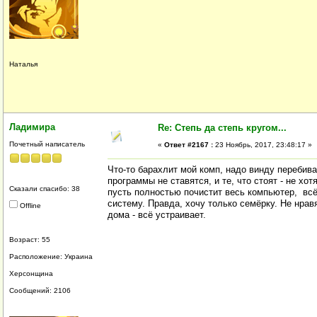
Наталья
Ладимира
Re: Степь да степь кругом...
Почетный написатель
«
Ответ #2167 :
23 Ноябрь, 2017, 23:48:17 »
Что-то барахлит мой комп, надо винду перебива
программы не ставятся, и те, что стоят - не х
Сказали спасибо: 38
пусть полностью почистит весь компьютер, всё
систему. Правда, хочу только семёрку. Не нравя
Offline
дома - всё устраивает.
Возраст: 55
Расположение: Украина
Херсонщина
Сообщений: 2106