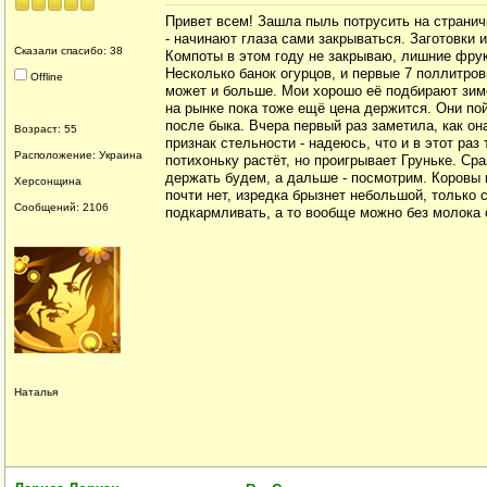
Привет всем! Зашла пыль потрусить на странич
- начинают глаза сами закрываться. Заготовки 
Сказали спасибо: 38
Компоты в этом году не закрываю, лишние фрук
Несколько банок огурцов, и первые 7 поллитровы
Offline
может и больше. Мои хорошо её подбирают зимо
на рынке пока тоже ещё цена держится. Они пой
после быка. Вчера первый раз заметила, как о
Возраст: 55
признак стельности - надеюсь, что и в этот раз
Расположение: Украина
потихоньку растёт, но проигрывает Груньке. С
держать будем, а дальше - посмотрим. Коровы м
Херсонщина
почти нет, изредка брызнет небольшой, только 
Сообщений: 2106
подкармливать, а то вообще можно без молока 
Наталья