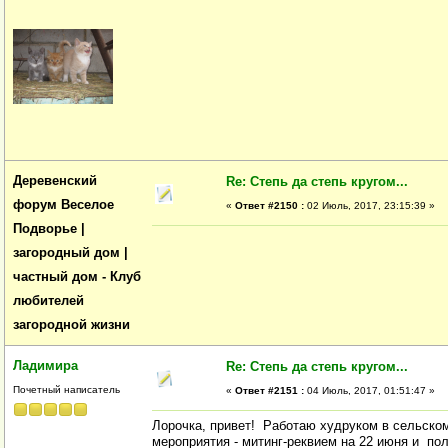
Деревенский
Re: Степь да степь кругом...
форум Веселое
«
Ответ #2150 :
02 Июль, 2017, 23:15:39 »
Подворье |
загородный дом |
частный дом - Клуб
любителей
загородной жизни
Ладимира
Re: Степь да степь кругом...
Почетный написатель
«
Ответ #2151 :
04 Июль, 2017, 01:51:47 »
Лорочка, привет! Работаю худруком в сельском 
мероприятия - митинг-реквием на 22 июня и по