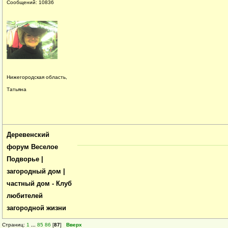
Сообщений: 10836
Нижегородская область,
Татьяна
Деревенский
форум Веселое
Подворье |
загородный дом |
частный дом - Клуб
любителей
загородной жизни
Страниц:
1
...
85
86
[
87
]
Вверх