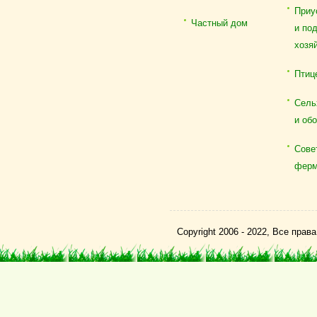
Приу
Частный дом
и по
хозя
Птиц
Сель
и об
Сове
ферм
Copyright 2006 - 2022, Все пра