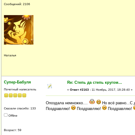
Сообщений: 2106
Наталья
Супер-Бабуля
Re: Степь да степь кругом...
Почетный написатель
«
Ответ #2163 :
11 Ноябрь, 2017, 18:28:40 »
Опоздала немножко....
Но всё равно...С
Поздравляю!
Поздравляю!
Поздравляю!
Сказали спасибо: 133
Offline
Возраст: 59