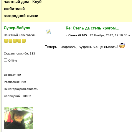
частный дом - Клуб
любителей
загородной жизни
Супер-Бабуля
Re: Степь да степь кругом...
Почетный написатель
«
Ответ #2165 :
12 Ноябрь, 2017, 17:19:48 »
Теперь , надеюсь, будешь чаще бывать!
Сказали спасибо: 133
Offline
Возраст: 59
Расположение:
Нижегородская область
Сообщений: 10836