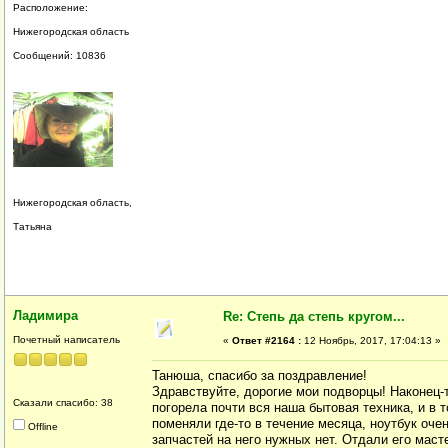
Расположение:
Нижегородская область
Сообщений: 10836
Нижегородская область,
Татьяна
Ладимира
Re: Степь да степь кругом...
Почетный написатель
«
Ответ #2164 :
12 Ноябрь, 2017, 17:04:13 »
Танюша, спасибо за поздравление!
Здравствуйте, дорогие мои подворцы! Наконец-
Сказали спасибо: 38
погорела почти вся наша бытовая техника, и в
поменяли где-то в течение месяца, ноутбук оче
Offline
запчастей на него нужных нет. Отдали его маст