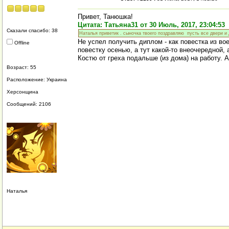
Привет, Танюшка!
Цитата: Татьяна31 от 30 Июль, 2017, 23:04:53
Сказали спасибо: 38
Наталья приветик . сыночка твоего поздравляю пусть все двери и 
Не успел получить диплом - как повестка из во
Offline
повестку осенью, а тут какой-то внеочередной, 
Костю от греха подальше (из дома) на работу. А
Возраст: 55
Расположение: Украина
Херсонщина
Сообщений: 2106
Наталья