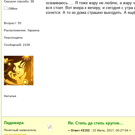
Сказали спасибо: 38
осваиваюсь..... Я тоже жару не люблю, а жару чу
вся стоит. Вот вчера к вечеру, и сегодня с утр
Offline
хочется. А то из дома страшно выходить. 
Возраст: 55
Расположение: Украина
Херсонщина
Сообщений: 2106
Наталья
Ладимира
Re: Степь да степь кругом...
Почетный написатель
«
Ответ #2152 :
15 Июль, 2017, 00:27:04 »