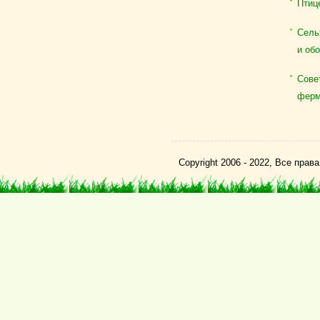
Птиц
Сель
и об
Сове
ферм
Copyright 2006 - 2022, Все пра