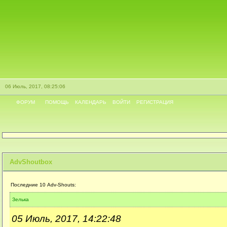
06 Июль, 2017, 08:25:06
ФОРУМ
ПОМОЩЬ
КАЛЕНДАРЬ
ВОЙТИ
РЕГИСТРАЦИЯ
AdvShoutbox
Последние 10 Adv-Shouts:
Зелька
05 Июль, 2017, 14:22:48