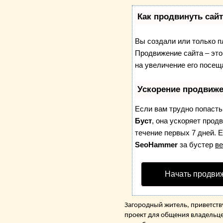
Как продвинуть сай
Вы создали или только пл
Продвижение сайта – это
на увеличение его посещ
Ускорение продвиж
Если вам трудно попасть
Буст
, она ускоряет прод
течение первых 7 дней. Е
SeoHammer
за бустер
ве
Начать продви
Загородный житель, приветству
проект для общения владельце