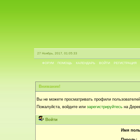
27 Ноябрь, 2017, 01:05:33
ФОРУМ
ПОМОЩЬ
КАЛЕНДАРЬ
ВОЙТИ
РЕГИСТРАЦИЯ
Внимание!
Вы не можете просматривать профили пользователей
Пожалуйста, войдите или
зарегистрируйтесь
на Дерев
Войти
Имя поль
Пароль: