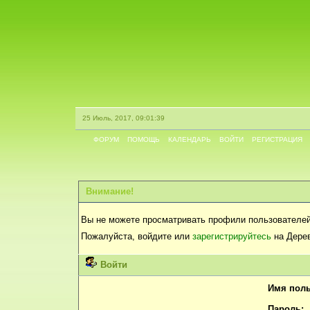
25 Июль, 2017, 09:01:39
ФОРУМ
ПОМОЩЬ
КАЛЕНДАРЬ
ВОЙТИ
РЕГИСТРАЦИЯ
Внимание!
Вы не можете просматривать профили пользователей
Пожалуйста, войдите или
зарегистрируйтесь
на Дерев
Войти
Имя поль
Пароль: