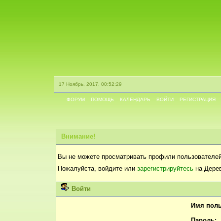
17 Ноябрь, 2017, 00:52:29
ФОРУМ
ПОМОЩЬ
КАЛЕНДАРЬ
ВОЙТИ
РЕГИСТРАЦИЯ
Внимание!
Вы не можете просматривать профили пользователей
Пожалуйста, войдите или
зарегистрируйтесь
на Дерев
Войти
Имя поль
Пароль: