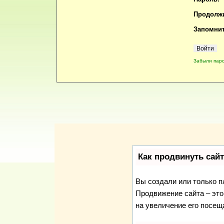
Продолжи
Запомнит
Забыли пар
Как продвинуть сай
Вы создали или только пл
Продвижение сайта – это
на увеличение его посещ