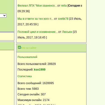
Филиал ЛПХ "Мои зааненск...
от
rella
[
Сегодня
в
09:29:36]
Мы в ответе за тех кого п...
от
svetik78
[15 Июль,
2017, 20:45:59 ]
Половой цикл и осеменение...
от
Люсьен
[15
Июль, 2017, 19:16:45 ]
Кто на сайте:
Пользователей
Всего пользователей: 28929
Последний:
kse1999
Статистика
Всего сообщений: 1628995
Всего тем: 5983
Сегодня онлайн: 307
Максимум онлайн: 2174