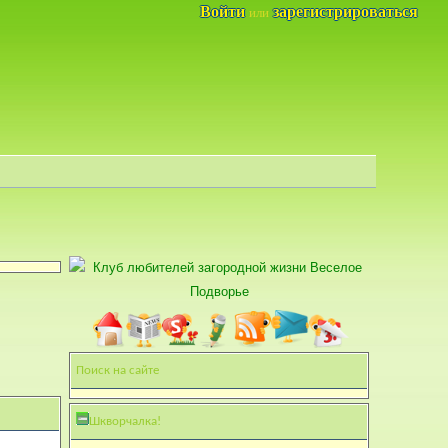
Войти
зарегистрироваться
или
Поиск на сайте
Шкворчалка!