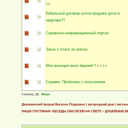
2
»
Кабальный договор купли-продажи доли в
квартире??
Справочно-информационный портал
Закон о плате за землю.
Моя милиция меня бережёт?
«
1
2
»
Справки. Проблемы с получением.
Страниц: [
1
]
Вверх
Деревенский форум Веселое Подворье | загородный дом | частны
НАША ГОСТИНАЯ- БЕСЕДЫ ОБО ВСЕМ НА СВЕТЕ
>
ДУШЕВНЫЕ Б