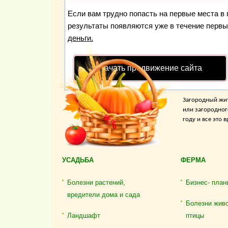
Если вам трудно попасть на первые места в
результаты появляются уже в течение первых
деньги.
Начать продвижение сайта
Загородный жит
или загородног
году и все это
УСАДЬБА
ФЕРМА
Болезни растений,
Бизнес- план
вредители дома и сада
Болезни жив
Ландшафт
птицы