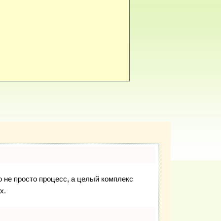
о не просто процесс, а целый комплекс
х.