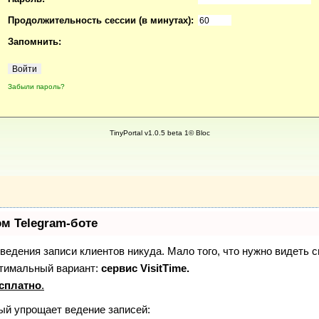
Продолжительность сессии (в минутах):
Запомнить:
Забыли пароль?
TinyPortal v1.0.5 beta 1© Bloc
ом Telegram-боте
з ведения записи клиентов никуда. Мало того, что нужно видеть 
птимальный вариант:
сервис VisitTime.
сплатно
.
рый упрощает ведение записей: