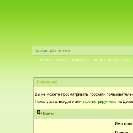
02 Июль, 2017, 00:38:48
ФОРУМ
ПОМОЩЬ
КАЛЕНДАРЬ
ВОЙТИ
РЕГИСТРАЦИЯ
Внимание!
Вы не можете просматривать профили пользователей
Пожалуйста, войдите или
зарегистрируйтесь
на Дерев
Войти
Имя поль
Пароль: