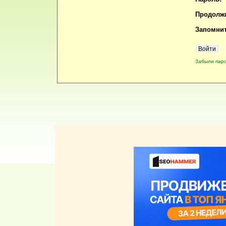
Продолжи
Запомнит
Забыли пар