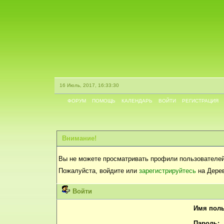
16 Июль, 2017, 16:33:30
ФОРУМ
ПОМОЩЬ
КАЛЕНДАРЬ
ВОЙТИ
РЕГИСТРАЦИЯ
Внимание!
Вы не можете просматривать профили пользователей
Пожалуйста, войдите или
зарегистрируйтесь
на Дерев
Войти
Имя поль
Пароль: