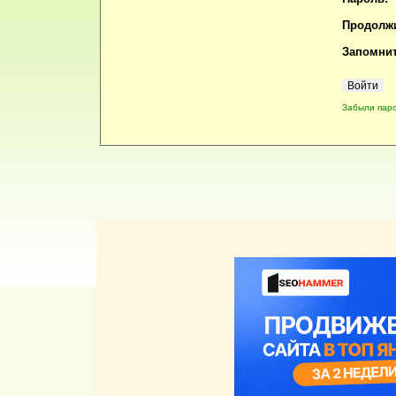
Продолжи
Запомнит
Забыли пар