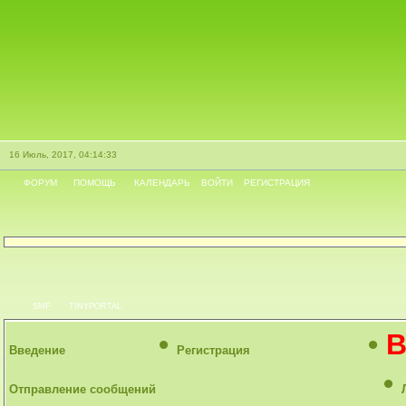
16 Июль, 2017, 04:14:33
ФОРУМ
ПОМОЩЬ
КАЛЕНДАРЬ
ВОЙТИ
РЕГИСТРАЦИЯ
SMF
TINYPORTAL
•
•
В
Введение
Регистрация
•
Отправление сообщений