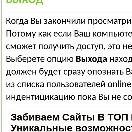
ВЫХОД
Когда Вы закончили просматри
Потому как если Ваш компьют
сможет получить доступ, это н
Выберете опцию
Выхода
наход
должен будет сразу опознать Ва
из списка пользователей onlin
индентицикацию пока Вы не со
Забиваем Сайты В ТОП
Уникальные возможнос