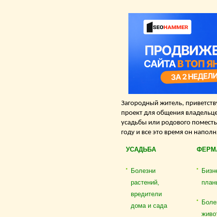
Загородный житель, приветству
проект для общения владельце
усадьбы или родового поместь
году и все это время он напол
УСАДЬБА
ФЕРМ
Болезни
Бизн
растений,
план
вредители
Боле
дома и сада
живо