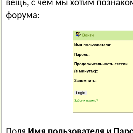
вещь, с чем мы хотим познаком
форума:
Войти
Имя пользователя:
Пароль:
Продолжительность сессии
(в минутах)::
Запомнить:
Забыли пароль?
Поля
Имя пользователя
и
Пар