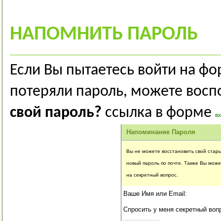
НАПОМНИТЬ ПАРОЛЬ
Если Вы пытаетесь войти на фо
потеряли пароль, можете восп
свой пароль?
ссылка в форме
в
Напоминание Пароля
Вы не можете восстановить свой стар
новый пароль по почте. Также Вы може
на секретный вопрос.
Ваше Имя или Email:
Спросить у меня секретный воп