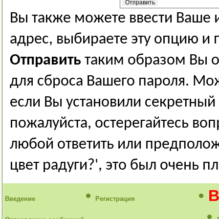
Вы также можете ввести Ваше и
адрес, выбираете эту опцию и
Отправить
таким образом Вы от
для сброса Вашего пароля. Мож
если Вы установили секретный
пожалуйста, остерегайтесь во
любой ответить или предполож
цвет радуги?', это был очень п
•
•
В
Введение
Регистрация
•