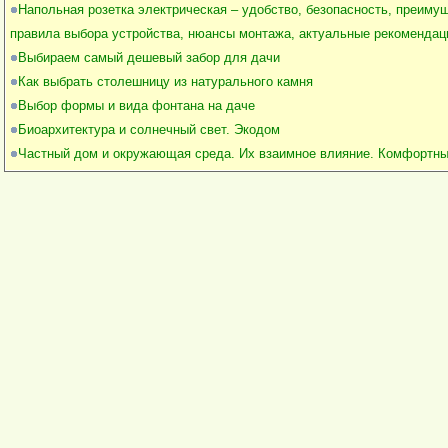
Напольная розетка электрическая – удобство, безопасность, преиму
правила выбора устройства, нюансы монтажа, актуальные рекомендац
Выбираем самый дешевый забор для дачи
Как выбрать столешницу из натурального камня
Выбор формы и вида фонтана на даче
Биоархитектура и солнечный свет. Экодом
Частный дом и окружающая среда. Их взаимное влияние. Комфортн