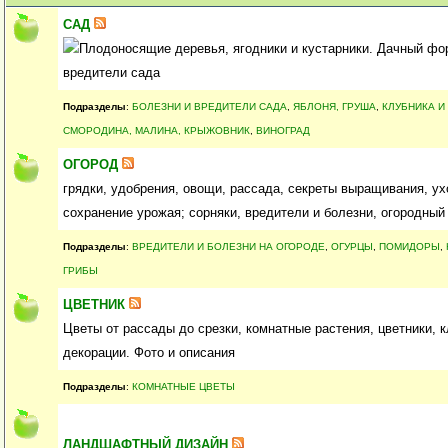
САД
Плодоносящие деревья, ягодники и кустарники. Дачный фо
вредители сада
Подразделы
:
БОЛЕЗНИ И ВРЕДИТЕЛИ САДА
,
ЯБЛОНЯ, ГРУША
,
КЛУБНИКА И
СМОРОДИНА, МАЛИНА, КРЫЖОВНИК
,
ВИНОГРАД
ОГОРОД
грядки, удобрения, овощи, рассада, секреты выращивания, ух
сохранение урожая; сорняки, вредители и болезни, огородный
Подразделы
:
ВРЕДИТЕЛИ И БОЛЕЗНИ НА ОГОРОДЕ
,
ОГУРЦЫ
,
ПОМИДОРЫ
,
ГРИБЫ
ЦВЕТНИК
Цветы от рассады до срезки, комнатные растения, цветники, 
декорации. Фото и описания
Подразделы
:
КОМНАТНЫЕ ЦВЕТЫ
ЛАНДШАФТНЫЙ ДИЗАЙН