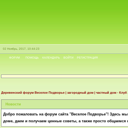
02 Ноябрь, 2017, 10:44:23
ФОРУМ
ПОМОЩЬ
КАЛЕНДАРЬ
ВОЙТИ
РЕГИСТРАЦИЯ
Деревенский форум Веселое Подворье | загородный дом | частный дом - Клуб
Новости
Добро пожаловать на форум сайта "Веселое Подворье"! Здесь м
доме, даем и получаем ценные советы, а также просто общаемся