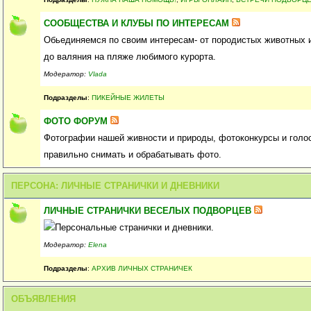
СООБЩЕСТВА И КЛУБЫ ПО ИНТЕРЕСАМ
Обьединяемся по своим интересам- от породистых животных 
до валяния на пляже любимого курорта.
Модератор:
Vlada
Подразделы
:
ПИКЕЙНЫЕ ЖИЛЕТЫ
ФОТО ФОРУМ
Фотографии нашей живности и природы, фотоконкурсы и голо
правильно снимать и обрабатывать фото.
ПЕРСОНА: ЛИЧНЫЕ СТРАНИЧКИ И ДНЕВНИКИ
ЛИЧНЫЕ СТРАНИЧКИ ВЕСЕЛЫХ ПОДВОРЦЕВ
Персональные странички и дневники.
Модератор:
Elena
Подразделы
:
АРХИВ ЛИЧНЫХ СТРАНИЧЕК
ОБЪЯВЛЕНИЯ