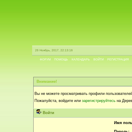
26 Ноябрь, 2017, 22:13:16
ФОРУМ
ПОМОЩЬ
КАЛЕНДАРЬ
ВОЙТИ
РЕГИСТРАЦИЯ
Внимание!
Вы не можете просматривать профили пользователей
Пожалуйста, войдите или
зарегистрируйтесь
на Дерев
Войти
Имя поль
Пароль: