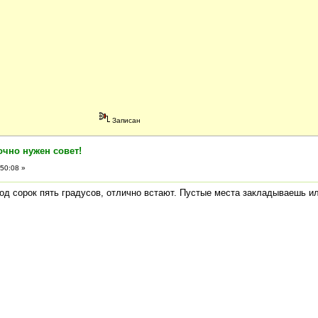
Записан
очно нужен совет!
50:08 »
од сорок пять градусов, отлично встают. Пустые места закладываешь и