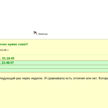
Записан
очно нужен совет!
16:48 »
, 01:18:45
 21:48:57
Следующий раз через неделю. И сравнивала есть отличия или нет. Котор