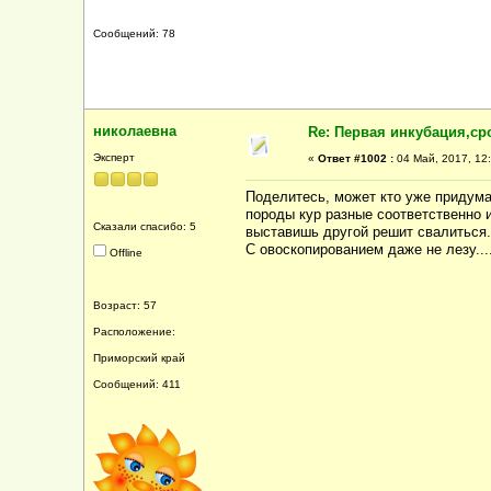
Сообщений: 78
николаевна
Re: Первая инкубация,ср
Эксперт
«
Ответ #1002 :
04 Май, 2017, 12:
Поделитесь, может кто уже придума
породы кур разные соответственно и 
Сказали спасибо: 5
выставишь другой решит свалиться.
С овоскопированием даже не лезу...
Offline
Возраст: 57
Расположение:
Приморский край
Сообщений: 411