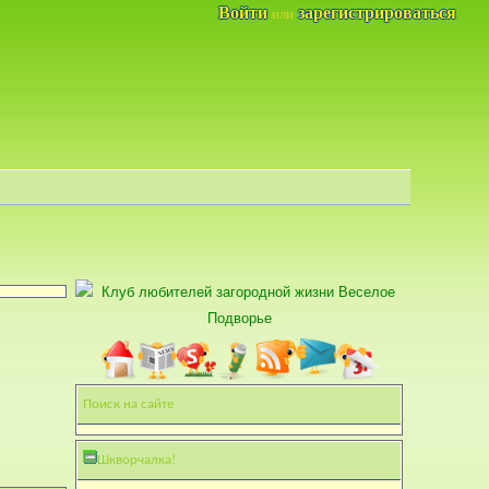
Войти
зарегистрироваться
или
Поиск на сайте
Шкворчалка!