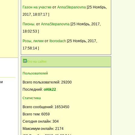
Газон на участке
от
AnnaStepanovna
[25 Ноябрь,
2017, 18:07:17 ]
Пионы.
от
AnnaStepanovna
[25 Ноябрь, 2017,
18:02:53 ]
Розы, лилии
от
lborodach
[25 Ноябрь, 2017,
17:58:14 ]
Кто на сайте:
Пользователей
ли
Всего пользователей: 29200
Последний:
ol4ik22
Статистика
Всего сообщений: 1653450
Всего тем: 6059
Сегодня онлайн: 304
Максимум онлайн: 2174