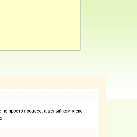
о не просто процесс, а целый комплекс
х.