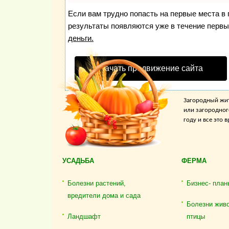
Если вам трудно попасть на первые места в
результаты появляются уже в течение первых
деньги.
Начать продвижение сайта
Загородный жит
или загородног
году и все это
УСАДЬБА
ФЕРМА
Болезни растений,
Бизнес- план
вредители дома и сада
Болезни жив
Ландшафт
птицы