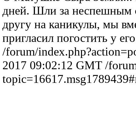
дней. Шли за неспешным с
другу на каникулы, мы вм
пригласил погостить у его 
/forum/index.php?action=p
2017 09:02:12 GMT
/foru
topic=16617.msg1789439