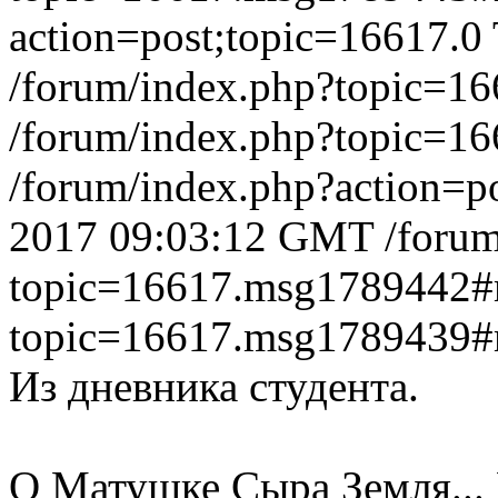
action=post;topic=16617.0
/forum/index.php?topic=
/forum/index.php?topic=
/forum/index.php?action=p
2017 09:03:12 GMT
/foru
topic=16617.msg1789442
topic=16617.msg1789439
Из дневника студента.
О Матушке Сыра Земля...