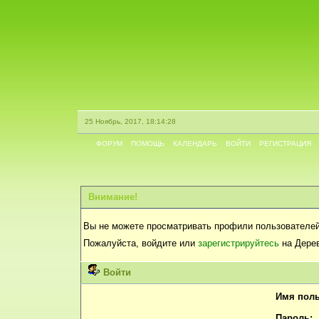
25 Ноябрь, 2017, 18:14:28
ФОРУМ
ПОМОЩЬ
КАЛЕНДАРЬ
ВОЙТИ
РЕГИСТРАЦИЯ
Внимание!
Вы не можете просматривать профили пользователей
Пожалуйста, войдите или
зарегистрируйтесь
на Дерев
Войти
Имя поль
Пароль: