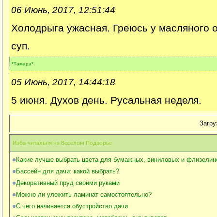
06 Июнь, 2017, 12:51:44
Холодрыга ужасная. Греюсь у масляного о
суп.
*Тамара*
05 Июнь, 2017, 14:44:18
5 июня. Духов день. Русальная неделя.
Загруз
Изба-читальня на Веселом Подворье
Какие лучше выбрать цвета для бумажных, виниловых и флизелин
Бассейн для дачи: какой выбрать?
Декоративный пруд своими руками
Можно ли уложить ламинат самостоятельно?
С чего начинается обустройство дачи