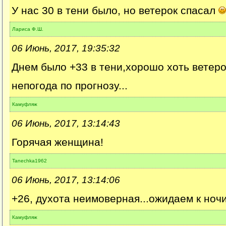
У нас 30 в тени было, но ветерок спасал
Лариса Ф.Ш.
06 Июнь, 2017, 19:35:32
Днем было +33 в тени,хорошо хоть ветеро
непогода по прогнозу...
Камуфляж
06 Июнь, 2017, 13:14:43
Горячая женщина!
Tanechka1962
06 Июнь, 2017, 13:14:06
+26, духота неимоверная...ожидаем к ночи 
Камуфляж