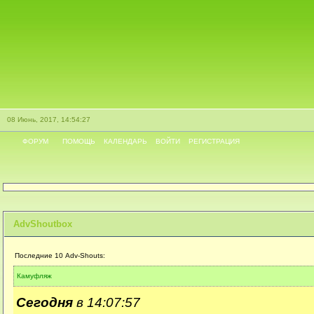
08 Июнь, 2017, 14:54:27
ФОРУМ
ПОМОЩЬ
КАЛЕНДАРЬ
ВОЙТИ
РЕГИСТРАЦИЯ
AdvShoutbox
Последние 10 Adv-Shouts:
Камуфляж
Сегодня
в 14:07:57