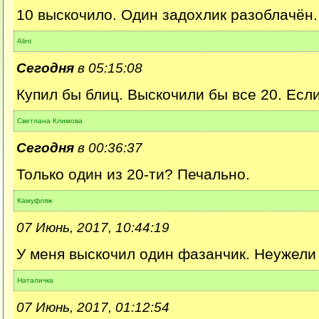
10 выскочило. Один задохлик разоблачён.
Alint
Сегодня
в 05:15:08
Купил бы блиц. Выскочили бы все 20. Если
Светлана Климова
Сегодня
в 00:36:37
Только один из 20-ти? Печально.
Камуфляж
07 Июнь, 2017, 10:44:19
У меня выскочил один фазанчик. Неужели
Наталичка
07 Июнь, 2017, 01:12:54